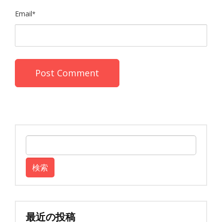
Email
*
検
索:
最近の投稿