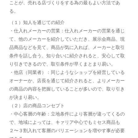
ことが、売れる店づくりをする為の最もよい方法であ
る。
（１）知人を通じての紹介
・仕入れメーカーの営業：仕入れメーカーの営業を通じ
て、他のメーカーを紹介していただき、展示会商品、現
品商品などを見て、商品が気に入れば、メーカーと取引
条件を話し合う。知り合いに紹介されると、安心して取
り引きできるので、取引条件が早くまとまり易い。
・他店（同業者）：同じようなショップを経営している
オーナーか、店長を通じて紹介されると、よりメーカー
の商品の内容を把握していることが多いので、取り引き
が決まり易い。
（２）店の商品コンセプト
・中心客層の年齢：立地条件により客層が違ってくるの
で、地域によっては、キァリア中心でもミセス商品も
２〜３割入れて客層のバリエーションを増やす事が必要