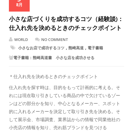
8月
小さな店づくりを成功するコツ（経験談)：
仕入れ先を決めるときのチェックポイント
WORLD
NO COMMENT
,
,
小さなお店で成功するコツ
熊崎高道
電子書籍
電子書籍：熊崎高道書 小さな店を成功させる
＊仕入れ先を決めるときのチェックポイント
仕入れ先を探す時は、目的をもって計画的に考える。そ
れには現在取り引きしている商品の中で欠けているゾー
ンはどの部分かを知り、中心となるメーカー、スポット
的に入れるメーカーを決定して取り引き先を決める。そ
して展示会、市場調査、業界誌からの情報で同業他社の
小売店の情報を知り、売れ筋ブランドを見つける