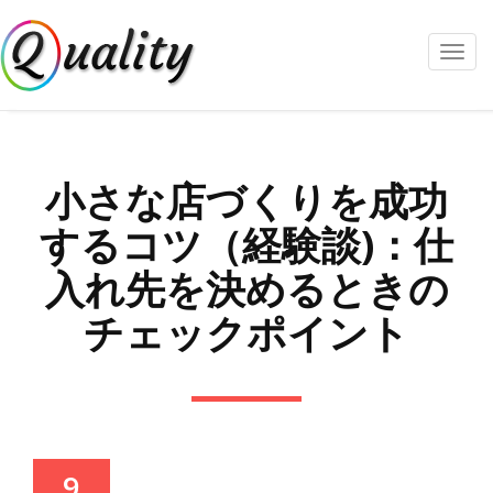
Toggl
navig
小さな店づくりを成功
するコツ（経験談)：仕
入れ先を決めるときの
チェックポイント
9